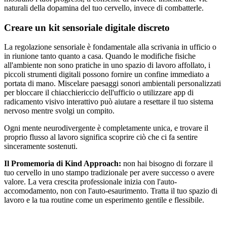
naturali della dopamina del tuo cervello, invece di combatterle.
Creare un kit sensoriale digitale discreto
La regolazione sensoriale è fondamentale alla scrivania in ufficio o
in riunione tanto quanto a casa. Quando le modifiche fisiche
all'ambiente non sono pratiche in uno spazio di lavoro affollato, i
piccoli strumenti digitali possono fornire un confine immediato a
portata di mano. Miscelare paesaggi sonori ambientali personalizzati
per bloccare il chiacchiericcio dell'ufficio o utilizzare app di
radicamento visivo interattivo può aiutare a resettare il tuo sistema
nervoso mentre svolgi un compito.
Ogni mente neurodivergente è completamente unica, e trovare il
proprio flusso al lavoro significa scoprire ciò che ci fa sentire
sinceramente sostenuti.
Il Promemoria di Kind Approach:
non hai bisogno di forzare il
tuo cervello in uno stampo tradizionale per avere successo o avere
valore. La vera crescita professionale inizia con l'auto-
accomodamento, non con l'auto-esaurimento. Tratta il tuo spazio di
lavoro e la tua routine come un esperimento gentile e flessibile.